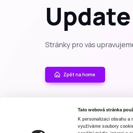
Update
Stránky pro vás upravujem
Zpět na home
Tato webová stránka použ
K personalizaci obsahu a 
využíváme soubory cookie.