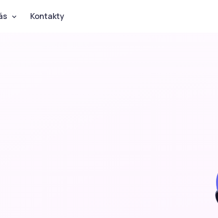
ás
Kontakty