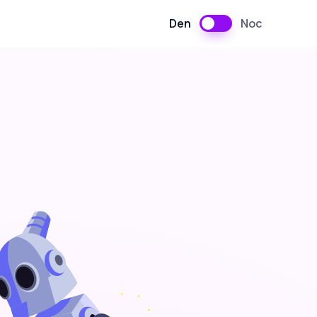
Den
Noc